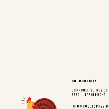
COORDONNÉES
COPROBEL SC RUE DE 
5380 – FERNELMONT
INFO@COQDESPRES.B