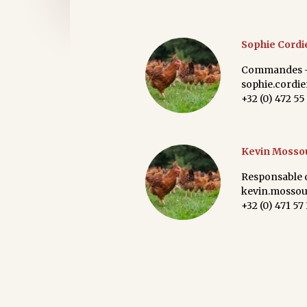
Sophie Cordi
Commandes - 
sophie.cordi
+32 (0) 472 55 
Kevin Mosso
Responsable d
kevin.mosso
+32 (0) 471 57 