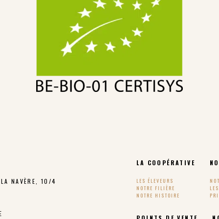
LA COOPÉRATIVE
NO
LA NAVÈRE, 10/4
LES ÉLEVEURS
NO
NOTRE FILIÈRE
LE
NOTRE HISTOIRE
PR
E
POINTS DE VENTE
N