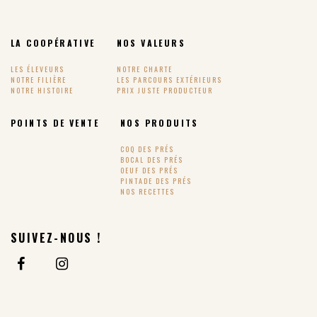
LA COOPÉRATIVE
NOS VALEURS
LES ÉLEVEURS
NOTRE CHARTE
NOTRE FILIÈRE
LES PARCOURS EXTÉRIEURS
NOTRE HISTOIRE
PRIX JUSTE PRODUCTEUR
POINTS DE VENTE
NOS PRODUITS
COQ DES PRÉS
BOCAL DES PRÉS
OEUF DES PRÉS
PINTADE DES PRÉS
NOS RECETTES
SUIVEZ-NOUS !