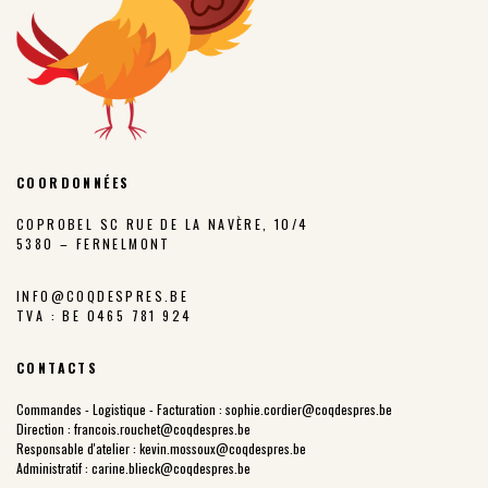
COORDONNÉES
COPROBEL SC RUE DE LA NAVÈRE, 10/4
5380 – FERNELMONT
INFO@COQDESPRES.BE
TVA : BE 0465 781 924
CONTACTS
Commandes - Logistique - Facturation :
sophie.cordier@coqdespres.be
Direction :
francois.rouchet@coqdespres.be
Responsable d'atelier :
kevin.mossoux@coqdespres.be
Administratif :
carine.blieck@coqdespres.be