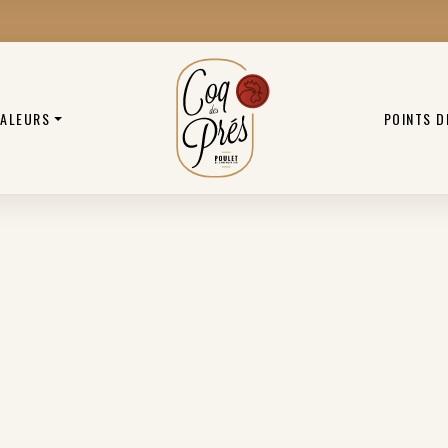
VALEURS
POINTS D