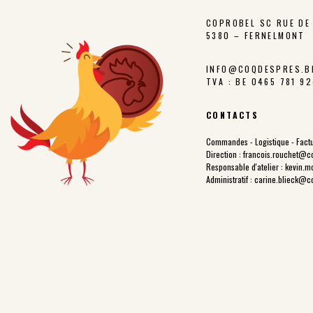
COPROBEL SC RUE DE 
5380 – FERNELMONT
INFO@COQDESPRES.B
TVA : BE 0465 781 9
CONTACTS
Commandes - Logistique - Factu
Direction :
francois.rouchet@c
Responsable d'atelier :
kevin.m
Administratif :
carine.blieck@c