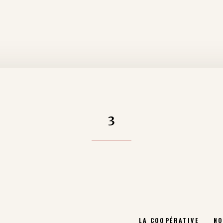
3
LA COOPÉRATIVE
NO