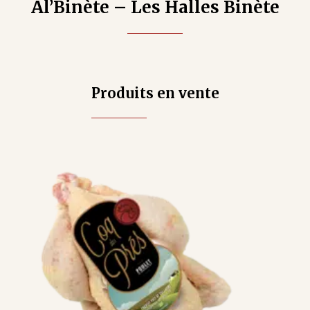
Al’Binète – Les Halles Binète
Produits en vente