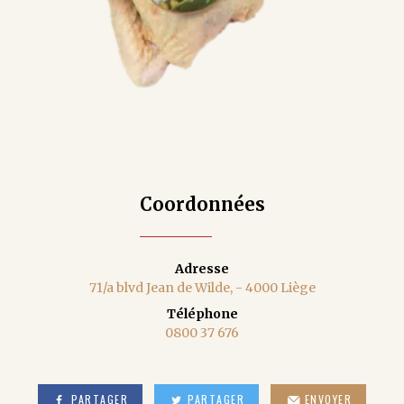
Coordonnées
Adresse
71/a blvd Jean de Wilde, - 4000 Liège
Téléphone
0800 37 676
PARTAGER
PARTAGER
ENVOYER