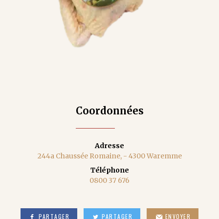
Coordonnées
Adresse
244a Chaussée Romaine, - 4300 Waremme
Téléphone
0800 37 676
PARTAGER
PARTAGER
ENVOYER