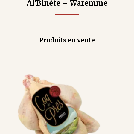
Al’Binète – Waremme
Produits en vente