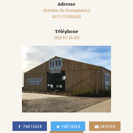
Adresse
chemin du Stampiaux,2
1435 CORBAIS
Téléphone
010/ 65 16 80
PARTAGER
PARTAGER
ENVOYER