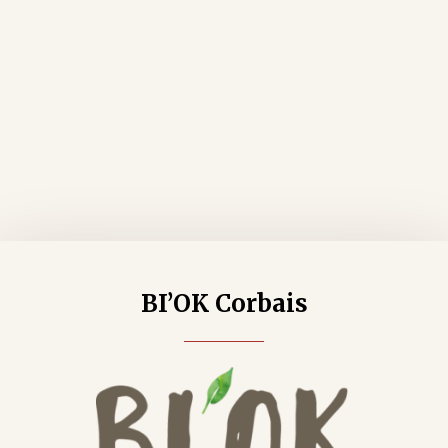
BI’OK Corbais