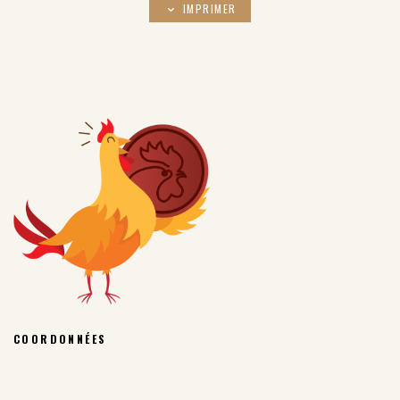
IMPRIMER
COORDONNÉES
COPROBEL SC RUE DE LA NAVÈRE, 10/4
5380 – FERNELMONT