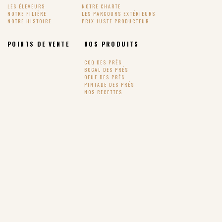
LES ÉLEVEURS
NOTRE CHARTE
NOTRE FILIÈRE
LES PARCOURS EXTÉRIEURS
NOTRE HISTOIRE
PRIX JUSTE PRODUCTEUR
POINTS DE VENTE
NOS PRODUITS
COQ DES PRÉS
BOCAL DES PRÉS
OEUF DES PRÉS
PINTADE DES PRÉS
NOS RECETTES
SUIVEZ-NOUS !