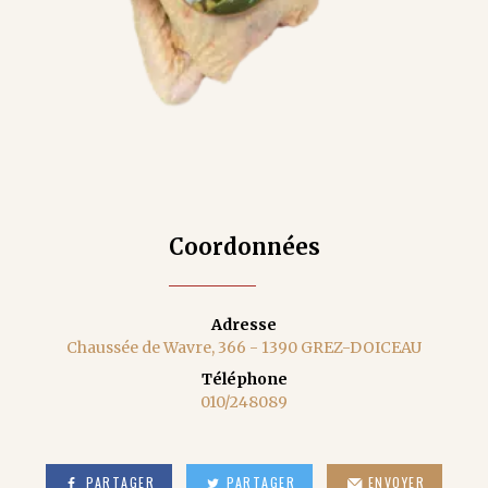
Coordonnées
Adresse
Chaussée de Wavre, 366 - 1390 GREZ-DOICEAU
Téléphone
010/248089
PARTAGER
PARTAGER
ENVOYER