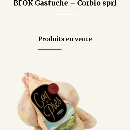
BI’OK Gastuche – Corbio sprl
Produits en vente