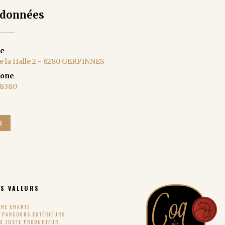
données
se
e la Halle 2 - 6280 GERPINNES
hone
38380
R
S VALEURS
TRE CHARTE
S PARCOURS EXTÉRIEURS
IX JUSTE PRODUCTEUR