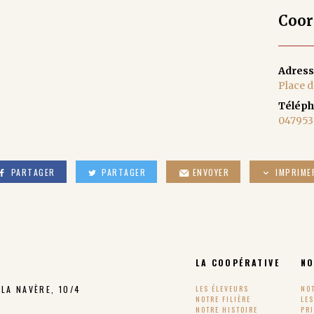
Coor
Adres
Place d
Télép
04795
PARTAGER
PARTAGER
ENVOYER
IMPRIME
LA COOPÉRATIVE
NO
LA NAVÈRE, 10/4
LES ÉLEVEURS
NO
NOTRE FILIÈRE
LE
NOTRE HISTOIRE
PR