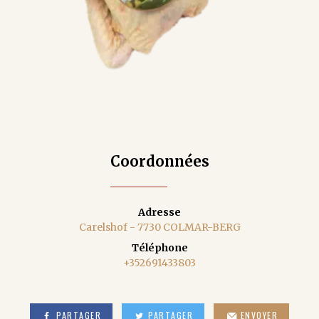
Coordonnées
Adresse
Carelshof - 7730 COLMAR-BERG
Téléphone
+352691433803
PARTAGER
PARTAGER
ENVOYER