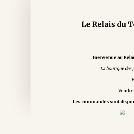
Le Relais du 
Bienvenue au Relai
La boutique des p
H
Vendred
Les commandes sont disponib