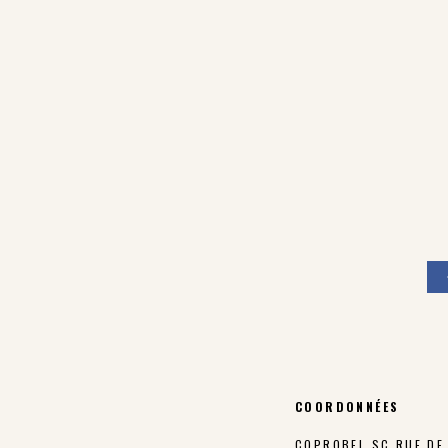
COORDONNÉES
COPROBEL SC RUE DE 