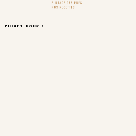
PINTADE DES PRÉS
NOS RECETTES
SUIVEZ-NOUS !