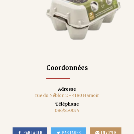
Coordonnées
Adresse
rue du Néblon 2 - 4180 Hamoir
Téléphone
086/850034
PARTAGER
PARTAGER
ENVOYER