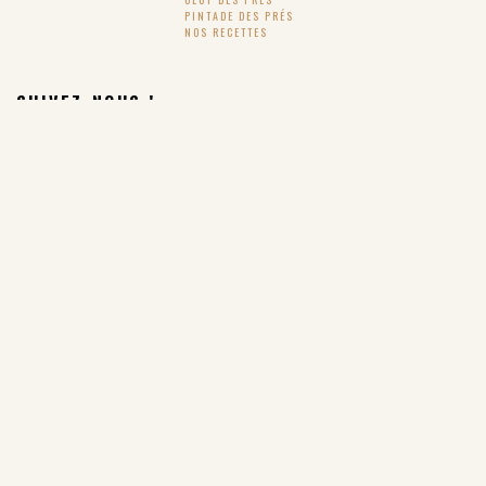
PINTADE DES PRÉS
NOS RECETTES
SUIVEZ-NOUS !