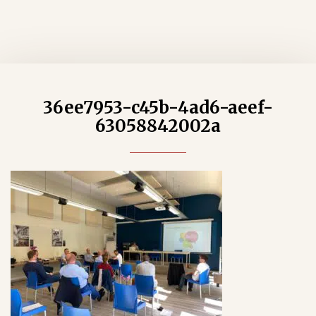
36ee7953-c45b-4ad6-aeef-
63058842002a