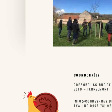
COORDONNÉES
COPROBEL SC RUE DE 
5380 – FERNELMONT
INFO@COQDESPRES.B
TVA : BE 0465 781 9