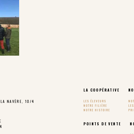
LA COOPÉRATIVE
NO
LA NAVÈRE, 10/4
LES ÉLEVEURS
NO
NOTRE FILIÈRE
LE
NOTRE HISTOIRE
PR
E
POINTS DE VENTE
N
24