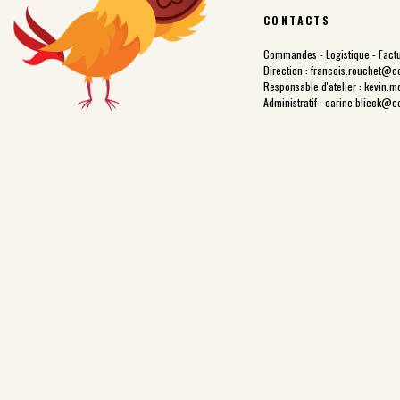
CONTACTS
Commandes - Logistique - Factu
Direction :
francois.rouchet@c
Responsable d'atelier :
kevin.m
Administratif :
carine.blieck@c