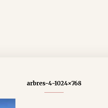
arbres-4-1024×768