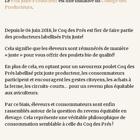
Le
Prix Juste Producteur
est une initiative du
Collège des
Producteurs
.
Depuis le 04 juin 2018, le Coq des Prés est fier de faire partie
des producteurs labellisés Prix Juste!
Cela signifie que les éleveurs sont rémunérés de manière
« juste » pour vous offrir des poulets bio de qualité!
En plus de cela, en optant pour un savoureux poulet Coq des
Prés labellisé prix juste producteur, les consommateurs
participent et encouragent les gestes citoyens, les achats à
la ferme, les circuits-courts… pour un revenu plus équitable
aux aviculteurs.
Par ce biais, éleveurs et consommateurs sont enfin
rassemblés autour de la question du revenu équitable en
élevage. Cela représente une véritable philosophique de
consommation semblable à celle du Coq des Prés !