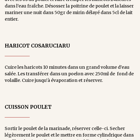
dans l’eau fraîche. Désosser la poitrine de poulet et la laisser
mariner une nuit dans 50gr de mirin délayé dans 5cl de lait
entier.
HARICOT COSARUCIARU
Cuire les haricots 10 minutes dans un grand volume d’eau
salée. Les transférer dans un poelon avec 250ml de fond de
volaille. Cuire jusqu’à évaporation et réserver.
CUISSON POULET
Sortir le poulet de la marinade, réserver celle-ci. Secher
légèrement le poulet et le mettre en forme cylindrique dans