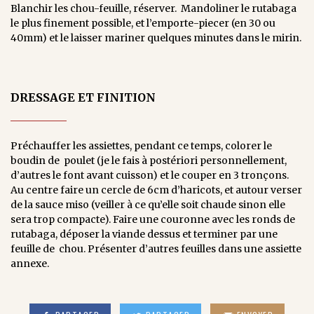
Blanchir les chou-feuille, réserver. Mandoliner le rutabaga
le plus finement possible, et l’emporte-piecer (en 30 ou
40mm) et le laisser mariner quelques minutes dans le mirin.
DRESSAGE ET FINITION
Préchauffer les assiettes, pendant ce temps, colorer le
boudin de poulet (je le fais à postériori personnellement,
d’autres le font avant cuisson) et le couper en 3 tronçons.
Au centre faire un cercle de 6cm d’haricots, et autour verser
de la sauce miso (veiller à ce qu’elle soit chaude sinon elle
sera trop compacte). Faire une couronne avec les ronds de
rutabaga, déposer la viande dessus et terminer par une
feuille de chou. Présenter d’autres feuilles dans une assiette
annexe.