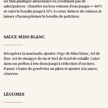
un film plastique alimentaire en n’oubliant pas de
saler/poivrer. Chauffer un bon volume d’eau jusque +-80°c
et cuire le boudin jusqu’à 52°c à coeur. Retirer de cuisson et
laisser s’homogéiniser le boudin de poitrines.
SAUCE MISO BLANC
Récupérer la marinade, ajouter 50gr de Miso blanc, 3cl de
fino 2cl de vinaigre de riz et 10cl de fond de volaille. Cuire
dans un poêlon à feu doux jusqu’à réduction d’un tiers.
Passer 3 baies de genévrier au pilon et ajouter à la sauce,
réserver.
LÉGUMES