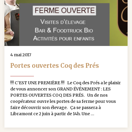
4 mai 2017
Portes ouvertes Coq des Prés
!!! C’EST UNE PREMIÈRE !!! Le Coq des Prés a le plaisir
de vous annoncer son GRAND ÉVÉNEMENT : LES
PORTES OUVERTES COQ DES PRÉS. Un de nos
coopérateur ouvre les portes de sa ferme pour vous
faire découvrir son élevage. Ça se passera à
Libramont ce 2 juin à partir de 14h. Une …