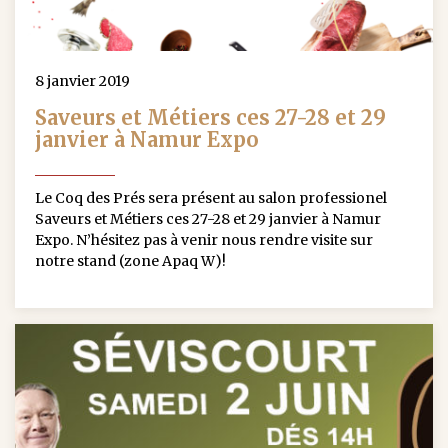
8 janvier 2019
Saveurs et Métiers ces 27-28 et 29
janvier à Namur Expo
Le Coq des Prés sera présent au salon professionel
Saveurs et Métiers ces 27-28 et 29 janvier à Namur
Expo. N’hésitez pas à venir nous rendre visite sur
notre stand (zone Apaq W)!