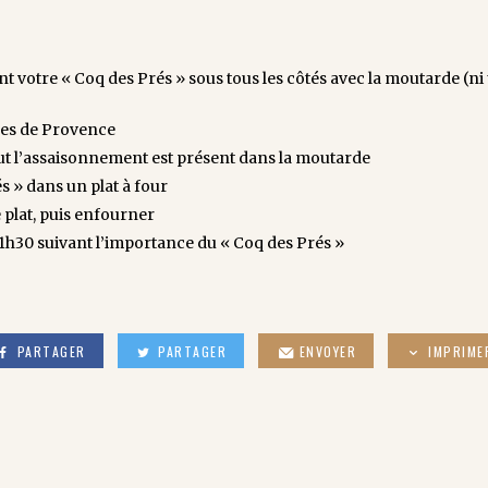
otre « Coq des Prés » sous tous les côtés avec la moutarde (ni 
bes de Provence
 tout l’assaisonnement est présent dans la moutarde
 » dans un plat à four
e plat, puis enfourner
 1h30 suivant l’importance du « Coq des Prés »
PARTAGER
PARTAGER
ENVOYER
IMPRIME