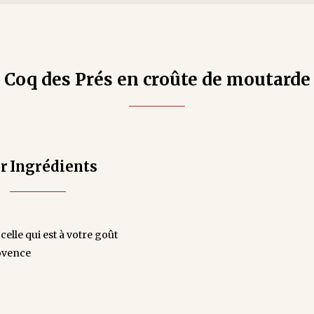
Coq des Prés en croûte de moutarde
er
Ingrédients
celle qui est à votre goût
ovence