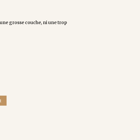
une grosse couche, ni une trop
R