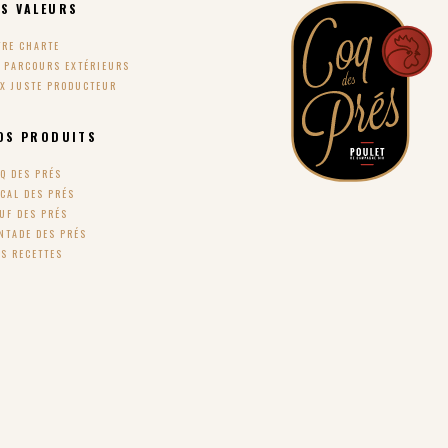
S VALEURS
TRE CHARTE
S PARCOURS EXTÉRIEURS
IX JUSTE PRODUCTEUR
OS PRODUITS
Q DES PRÉS
CAL DES PRÉS
UF DES PRÉS
NTADE DES PRÉS
S RECETTES