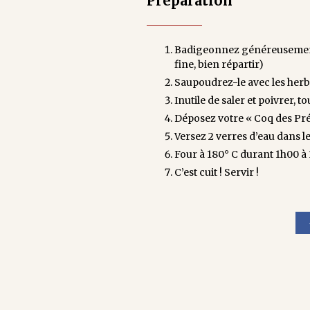
Préparation
Badigeonnez généreusement v
fine, bien répartir)
Saupoudrez-le avec les her
Inutile de saler et poivrer,
Déposez votre « Coq des Prés
Versez 2 verres d’eau dans l
Four à 180° C durant 1h00 à
C’est cuit ! Servir !