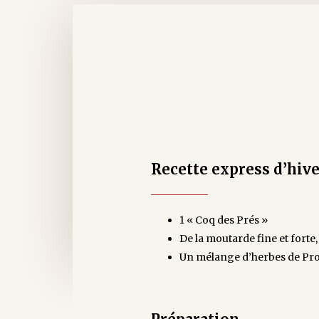
Recette express d’hiv
1 « Coq des Prés »
De la moutarde fine et forte, 
Un mélange d’herbes de Pr