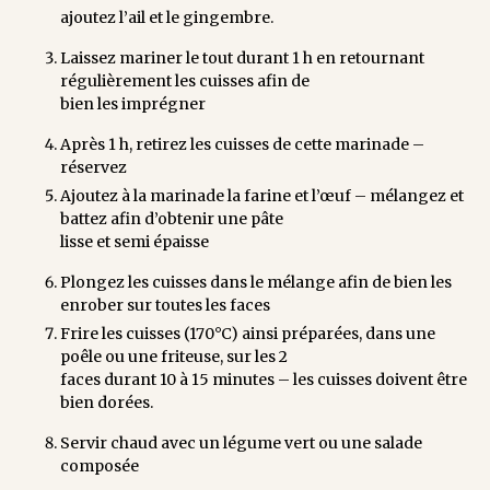
ajoutez l’ail et le gingembre.
Laissez mariner le tout durant 1 h en retournant
régulièrement les cuisses afin de
bien les imprégner
Après 1 h, retirez les cuisses de cette marinade –
réservez
Ajoutez à la marinade la farine et l’œuf – mélangez et
battez afin d’obtenir une pâte
lisse et semi épaisse
Plongez les cuisses dans le mélange afin de bien les
enrober sur toutes les faces
Frire les cuisses (170°C) ainsi préparées, dans une
poêle ou une friteuse, sur les 2
faces durant 10 à 15 minutes – les cuisses doivent être
bien dorées.
Servir chaud avec un légume vert ou une salade
composée