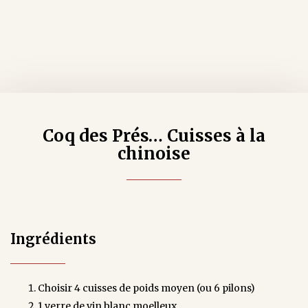
Coq des Prés… Cuisses à la
chinoise
Ingrédients
Choisir 4 cuisses de poids moyen (ou 6 pilons)
1 verre de vin blanc moelleux