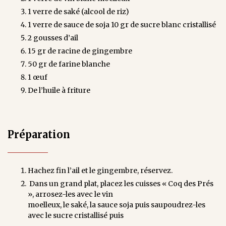
1 verre de saké (alcool de riz)
1 verre de sauce de soja 10 gr de sucre blanc cristallisé
2 gousses d’ail
15 gr de racine de gingembre
50 gr de farine blanche
1 œuf
De l’huile à friture
Préparation
Hachez fin l’ail et le gingembre, réservez.
Dans un grand plat, placez les cuisses « Coq des Prés
», arrosez-les avec le vin
moelleux, le saké, la sauce soja puis saupoudrez-les
avec le sucre cristallisé puis