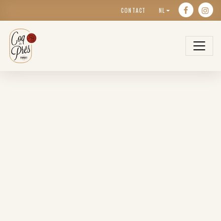
CONTACT
NL