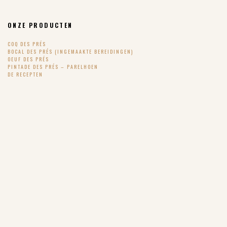
ONZE PRODUCTEN
COQ DES PRÉS
BOCAL DES PRÉS (INGEMAAKTE BEREIDINGEN)
OEUF DES PRÉS
PINTADE DES PRÉS – PARELHOEN
DE RECEPTEN
SUIVEZ-NOUS !