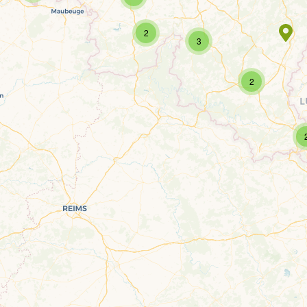
2
3
2