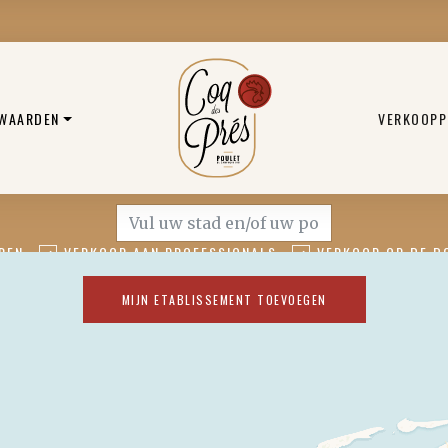
 WAARDEN
VERKOOPP
REN
VERKOOP AAN PROFESSIONALS
VERKOOP OP DE B
MIJN ETABLISSEMENT TOEVOEGEN