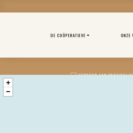
DE COÖPERATIEVE
ONZE
VERKOOP AAN PARTICULIE
+
−