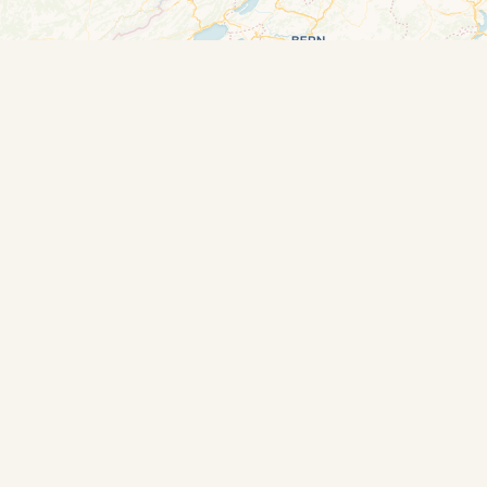
Leaflet
|
© OpenStreetMap contributors © CARTO
PRIJS VOOR DE PRODUCENT
RODUCTEN