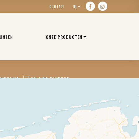
CONTACT
NL
UNTEN
ONZE PRODUCTEN
OERDERIJ
ON-LINE VERKOOP