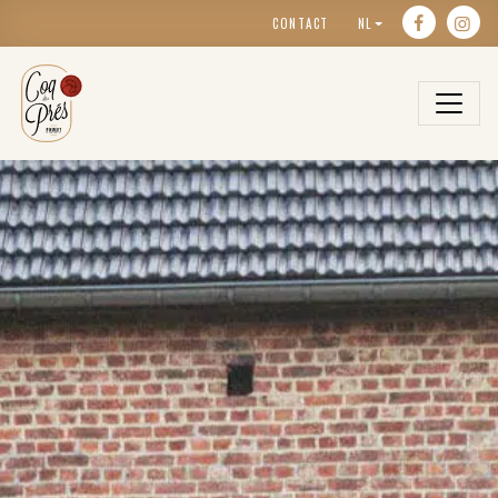
CONTACT
NL