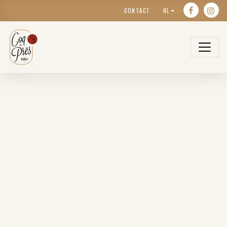
CONTACT
NL