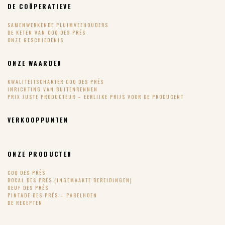
DE COÖPERATIEVE
SAMENWERKENDE PLUIMVEEHOUDERS
DE KETEN VAN COQ DES PRÉS
ONZE GESCHIEDENIS
ONZE WAARDEN
KWALITEITSCHARTER COQ DES PRÉS
INRICHTING VAN BUITENRENNEN
PRIX JUSTE PRODUCTEUR – EERLIJKE PRIJS VOOR DE PRODUCENT
VERKOOPPUNTEN
ONZE PRODUCTEN
COQ DES PRÉS
BOCAL DES PRÉS (INGEMAAKTE BEREIDINGEN)
OEUF DES PRÉS
PINTADE DES PRÉS – PARELHOEN
DE RECEPTEN