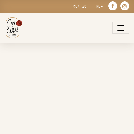
CONTACT
NL