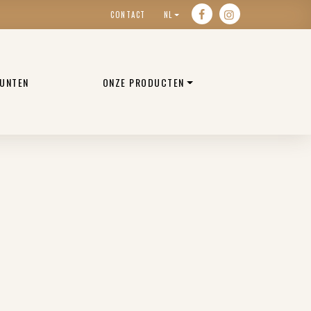
CONTACT
NL
UNTEN
ONZE PRODUCTEN