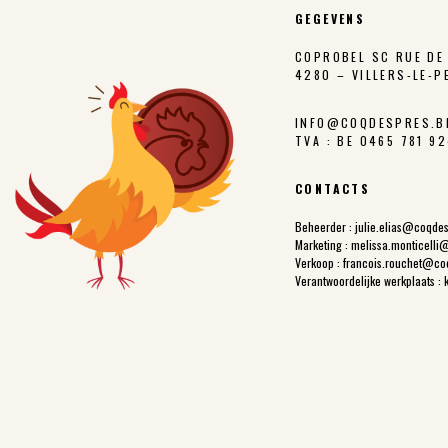
GEGEVENS
COPROBEL SC RUE DE 
4280 – VILLERS-LE-P
INFO@COQDESPRES.B
TVA : BE 0465 781 9
CONTACTS
Beheerder :
julie.elias@coqde
Marketing :
melissa.monticelli
Verkoop :
francois.rouchet@co
Verantwoordelijke werkplaats :