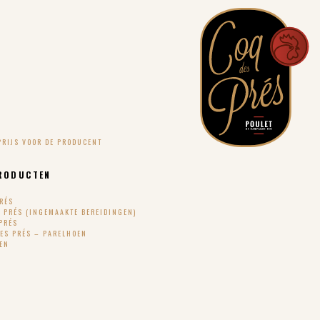
PRIJS VOOR DE PRODUCENT
RODUCTEN
PRÉS
S PRÉS (INGEMAAKTE BEREIDINGEN)
PRÉS
DES PRÉS – PARELHOEN
TEN