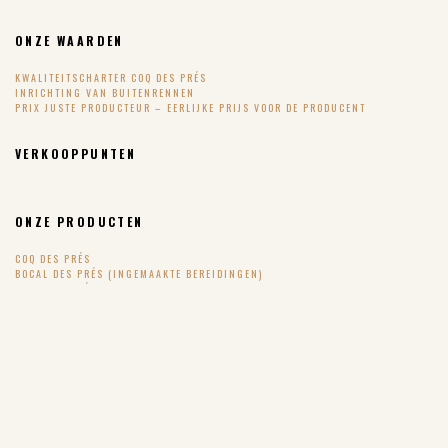
ONZE WAARDEN
KWALITEITSCHARTER COQ DES PRÉS
INRICHTING VAN BUITENRENNEN
PRIX JUSTE PRODUCTEUR – EERLIJKE PRIJS VOOR DE PRODUCENT
VERKOOPPUNTEN
ONZE PRODUCTEN
COQ DES PRÉS
BOCAL DES PRÉS (INGEMAAKTE BEREIDINGEN)
OEUF DES PRÉS
PINTADE DES PRÉS – PARELHOEN
DE RECEPTEN
SUIVEZ-NOUS !