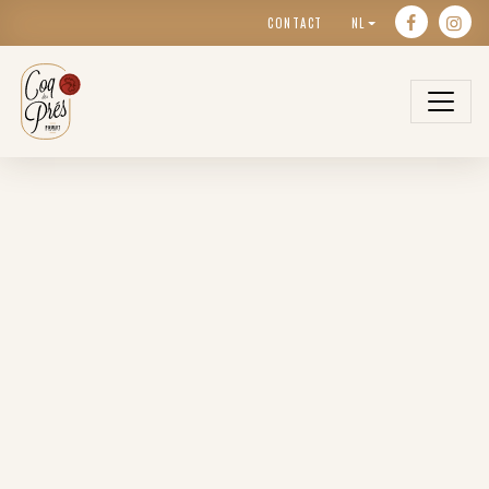
CONTACT
NL