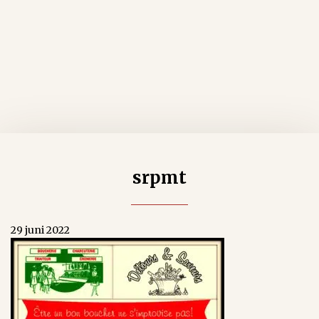
srpmt
29 juni 2022