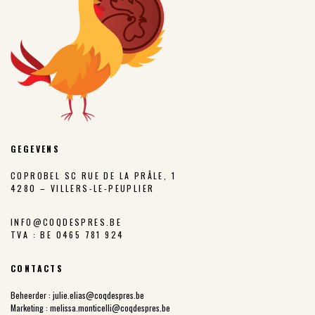
GEGEVENS
COPROBEL SC RUE DE LA PRÂLE, 1
4280 – VILLERS-LE-PEUPLIER
INFO@COQDESPRES.BE
TVA : BE 0465 781 924
CONTACTS
Beheerder :
julie.elias@coqdespres.be
Marketing :
melissa.monticelli@coqdespres.be