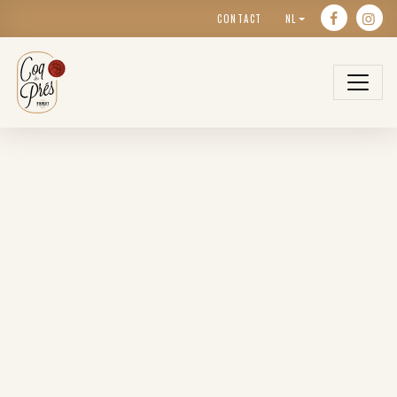
CONTACT
NL