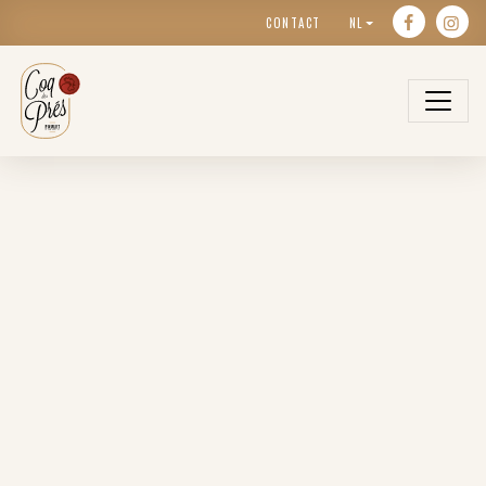
CONTACT
NL