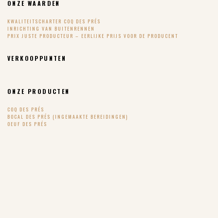
ONZE WAARDEN
KWALITEITSCHARTER COQ DES PRÉS
INRICHTING VAN BUITENRENNEN
PRIX JUSTE PRODUCTEUR – EERLIJKE PRIJS VOOR DE PRODUCENT
VERKOOPPUNTEN
ONZE PRODUCTEN
COQ DES PRÉS
BOCAL DES PRÉS (INGEMAAKTE BEREIDINGEN)
OEUF DES PRÉS
PINTADE DES PRÉS – PARELHOEN
DE RECEPTEN
SUIVEZ-NOUS !