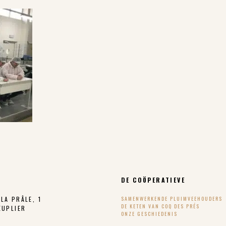
DE COÖPERATIEVE
LA PRÂLE, 1
SAMENWERKENDE PLUIMVEEHOUDERS
DE KETEN VAN COQ DES PRÉS
EUPLIER
ONZE GESCHIEDENIS