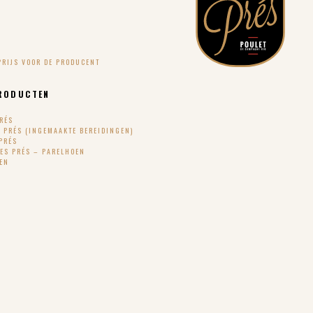
PRIJS VOOR DE PRODUCENT
RODUCTEN
PRÉS
S PRÉS (INGEMAAKTE BEREIDINGEN)
PRÉS
DES PRÉS – PARELHOEN
TEN