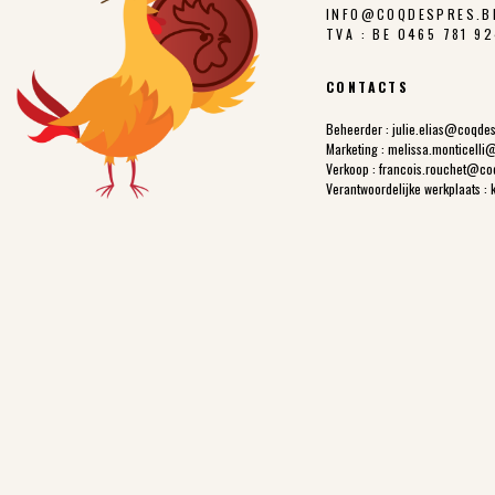
INFO@COQDESPRES.B
TVA : BE 0465 781 9
CONTACTS
Beheerder :
julie.elias@coqde
Marketing :
melissa.monticelli
Verkoop :
francois.rouchet@co
Verantwoordelijke werkplaats :