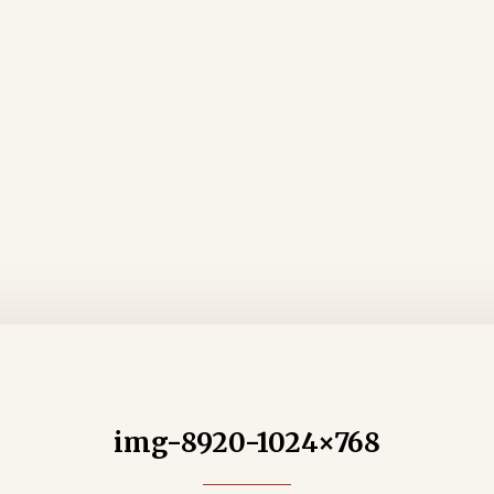
img-8920-1024×768