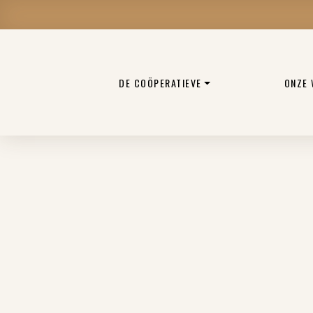
DE COÖPERATIEVE
ONZE