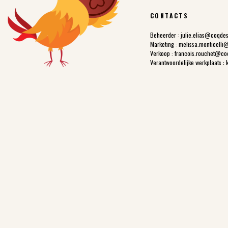
CONTACTS
Beheerder :
julie.elias@coqde
Marketing :
melissa.monticelli
Verkoop :
francois.rouchet@co
Verantwoordelijke werkplaats :