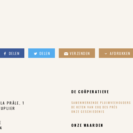
DELEN
DELEN
VERZENDEN
AFDRUKKEN
DE COÖPERATIEVE
LA PRÂLE, 1
SAMENWERKENDE PLUIMVEEHOUDERS
DE KETEN VAN COQ DES PRÉS
EUPLIER
ONZE GESCHIEDENIS
E
ONZE WAARDEN
24