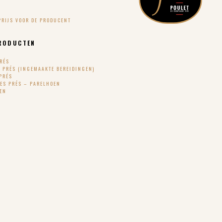
PRIJS VOOR DE PRODUCENT
RODUCTEN
PRÉS
S PRÉS (INGEMAAKTE BEREIDINGEN)
PRÉS
DES PRÉS – PARELHOEN
TEN