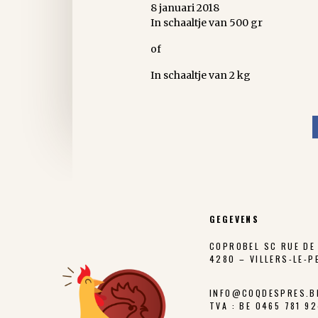
8 januari 2018
In schaaltje van 500 gr
of
In schaaltje van 2 kg
GEGEVENS
COPROBEL SC RUE DE 
4280 – VILLERS-LE-P
INFO@COQDESPRES.B
TVA : BE 0465 781 9