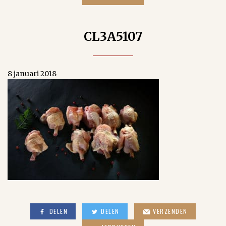
CL3A5107
8 januari 2018
DELEN
DELEN
VERZENDEN