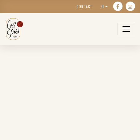
CONTACT
NL