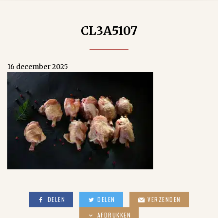
CL3A5107
16 december 2025
DELEN
DELEN
VERZENDEN
AFDRUKKEN