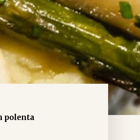
n polenta