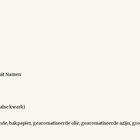
uit Namen
aalse kwark)
ande, bakpapier, gearomatiseerde olie, gearomatiseerde azijn, gro