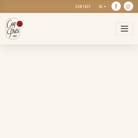
CONTACT
NL