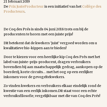
21 februari 2019
De
Prix JusteProducteur
is een initiatief van het
Collège des
Producteurs
.
De Coq des Prés is sinds 04 juni 2018 trots om bij de
producenten te horen met een juiste prijs!
Dit betekent dat de kwekers ‘juist’ vergoed worden om u
kwalitatieve bio-kippen aan te bieden!
Door te kiezen voor een heerlijke kip Coq des Prés met het
label van juiste-prijs-producent, dragen verbruikers
bovendien bij aan maatschappelijk gedrag, aankopen op de
boerderij, korte circuits… met het oog op een eerlijker
inkomen voor de gevogeltekwekers.
Zo vinden kwekers en verbruikers elkaar eindelijk rond de
kwestie van een eerlijk inkomen.Dit staat voor een echte
verbruiksfilosofie, vergelijkbaar met die van Coq des Prés!